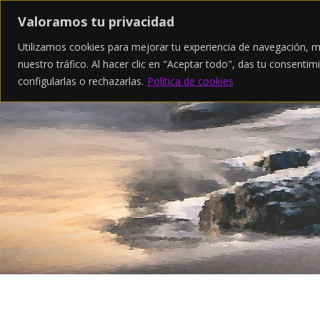
Valoramos tu privacidad
Utilizamos cookies para mejorar tu experiencia de navegación, m
nuestro tráfico. Al hacer clic en "Aceptar todo", das tu consent
configularlas
o rechazarlas.
Política de cookies