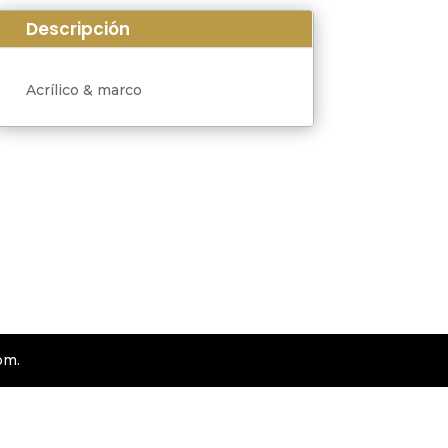
Descripción
Acrílico & marco
om.